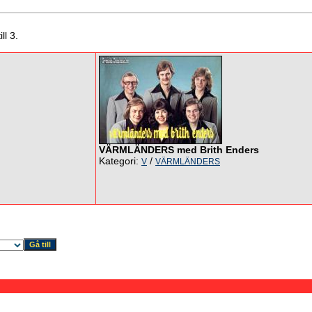
ll 3.
VÄRMLÄNDERS med Brith Enders
Kategori:
/
V
VÄRMLÄNDERS