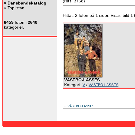
(Hits: 3768)
»
Dansbandskatalog
»
Toplistan
Hittat: 2 foton på 1 sidor. Visar: bild 1 ti
8459
foton i
2640
kategorier.
VÄSTBO-LASSES
Kategori:
/
V
VÄSTBO-LASSES