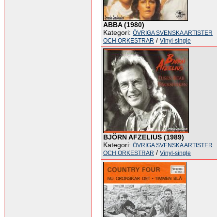
ABBA (1980)
Kategori:
ÖVRIGA SVENSKA ARTISTER
/
OCH ORKESTRAR
Vinyl-single
BJÖRN AFZELIUS (1989)
Kategori:
ÖVRIGA SVENSKA ARTISTER
/
OCH ORKESTRAR
Vinyl-single