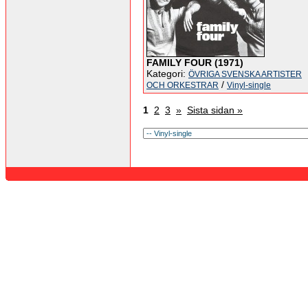
FAMILY FOUR (1971)
Kategori:
ÖVRIGA SVENSKA ARTISTER
/
OCH ORKESTRAR
Vinyl-single
1
2
3
»
Sista sidan »