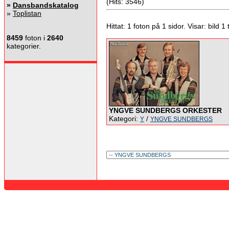
(Hits: 3546)
»
Dansbandskatalog
»
Toplistan
Hittat: 1 foton på 1 sidor. Visar: bild 1 ti
8459
foton i
2640
kategorier.
YNGVE SUNDBERGS ORKESTER
Kategori:
/
Y
YNGVE SUNDBERGS