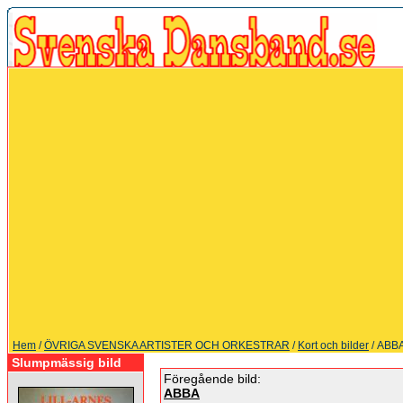
Hem
/
ÖVRIGA SVENSKA ARTISTER OCH ORKESTRAR
/
Kort och bilder
/ ABB
Slumpmässig bild
Föregående bild:
ABBA