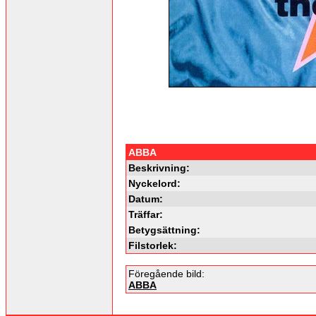
ABBA
Beskrivning:
Nyckelord:
Datum:
Träffar:
Betygsättning:
Filstorlek:
Föregående bild:
ABBA