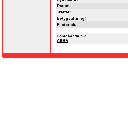
Datum:
Träffar:
Betygsättning:
Filstorlek:
Föregående bild:
ABBA