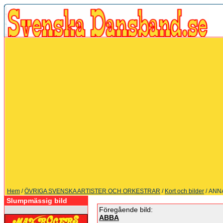
Hem
/
ÖVRIGA SVENSKA ARTISTER OCH ORKESTRAR
/
Kort och bilder
/ ANN
Slumpmässig bild
Föregående bild:
ABBA