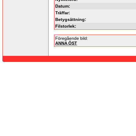
Datum:
Träffar:
Betygsättning:
Filstorlek:
Föregående bild:
ANNA ÖST