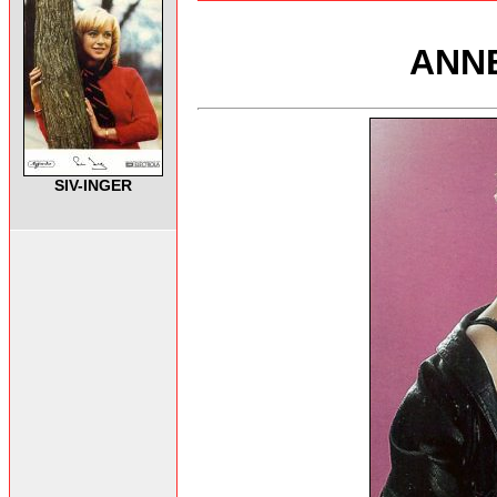
ANNE
SIV-INGER