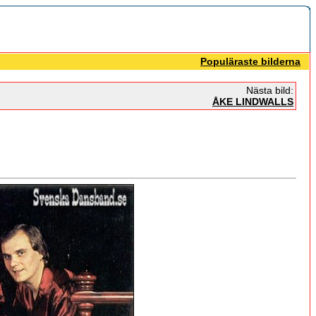
Populäraste bilderna
Nästa bild:
ÅKE LINDWALLS