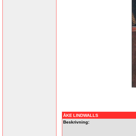
ÅKE LINDWALLS
Beskrivning: