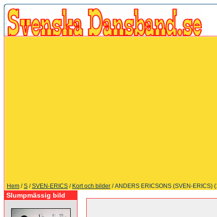
Hem
/
S
/
SVEN-ERICS
/
Kort och bilder
/ ANDERS ERICSONS (SVEN-ERICS) (
Slumpmässig bild