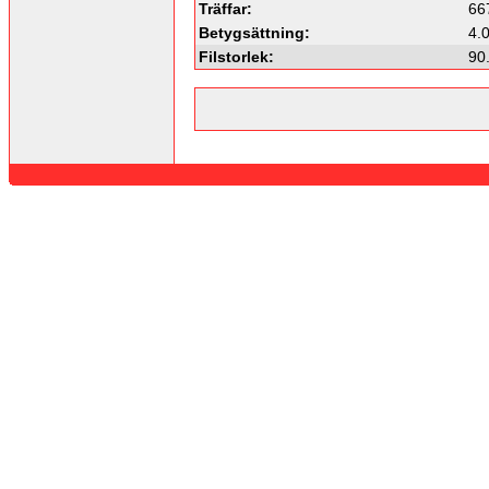
Träffar:
66
Betygsättning:
4.
Filstorlek:
90