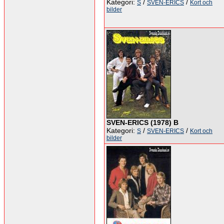
Kategori:
/
/
S
SVEN-ERICS
Kort och
bilder
SVEN-ERICS (1978) B
Kategori:
/
/
S
SVEN-ERICS
Kort och
bilder