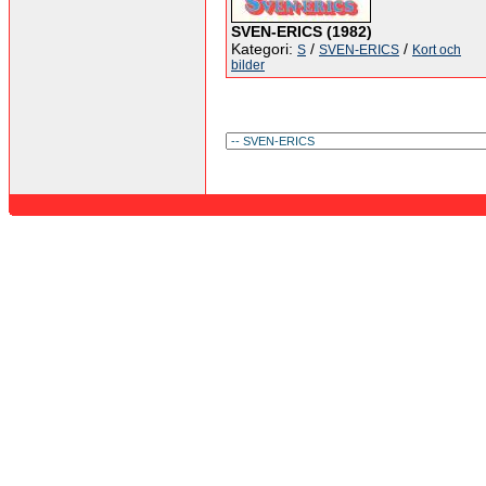
SVEN-ERICS (1982)
Kategori:
/
/
S
SVEN-ERICS
Kort och
bilder