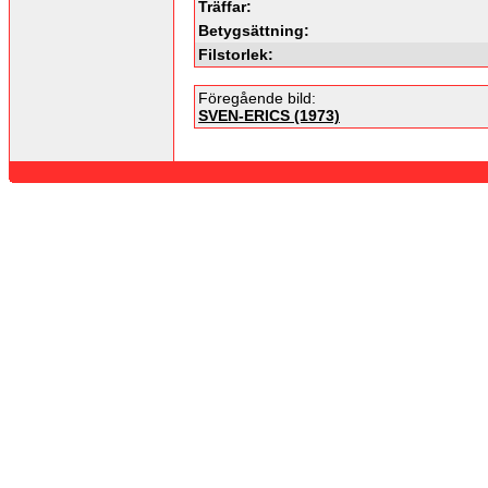
Träffar:
Betygsättning:
Filstorlek:
Föregående bild:
SVEN-ERICS (1973)