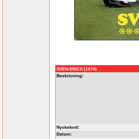
SVEN-ERICS (1974)
Beskrivning:
Nyckelord:
Datum: