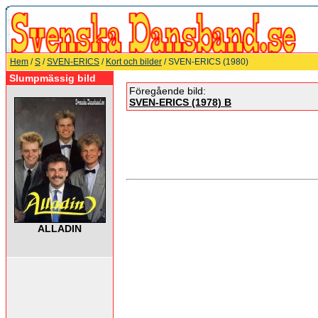
Hem
/
S
/
SVEN-ERICS
/
Kort och bilder
/ SVEN-ERICS (1980)
Slumpmässig bild
Föregående bild:
SVEN-ERICS (1978) B
ALLADIN