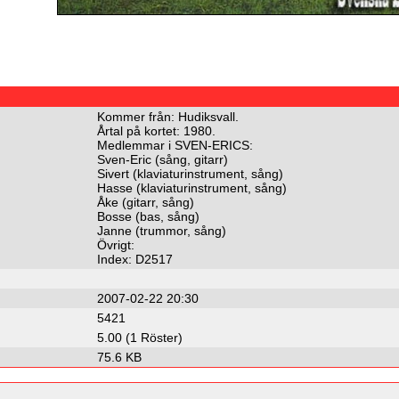
Kommer från: Hudiksvall.
Årtal på kortet: 1980.
Medlemmar i SVEN-ERICS:
Sven-Eric (sång, gitarr)
Sivert (klaviaturinstrument, sång)
Hasse (klaviaturinstrument, sång)
Åke (gitarr, sång)
Bosse (bas, sång)
Janne (trummor, sång)
Övrigt:
Index: D2517
2007-02-22 20:30
5421
5.00 (1 Röster)
75.6 KB