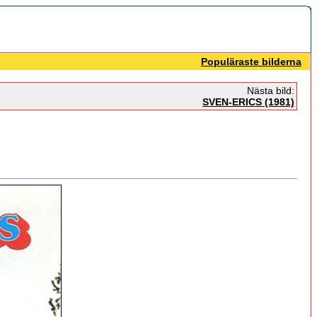
Populäraste bilderna
Nästa bild:
SVEN-ERICS (1981)