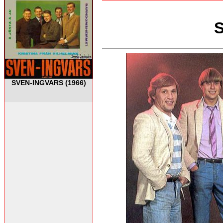
S
SVEN-INGVARS (1966)