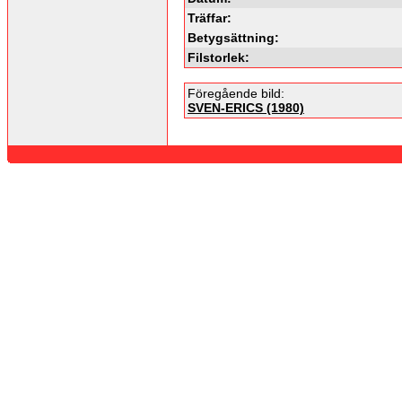
Träffar:
Betygsättning:
Filstorlek:
Föregående bild:
SVEN-ERICS (1980)