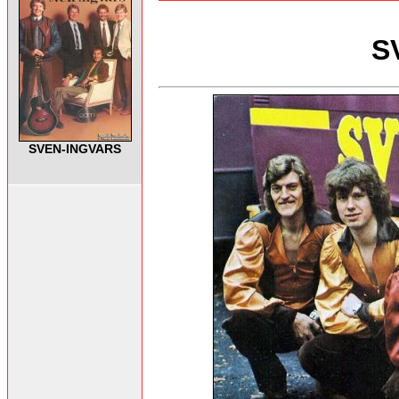
S
SVEN-INGVARS