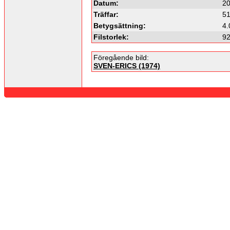
Datum:
20
Träffar:
5
Betygsättning:
4.
Filstorlek:
92
Föregående bild:
SVEN-ERICS (1974)