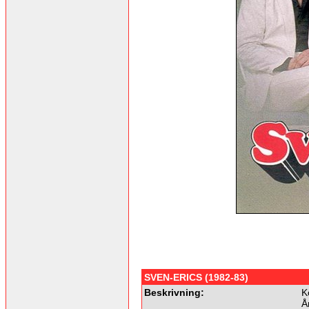
SVEN-ERICS (1982-83)
Beskrivning:
K
Å