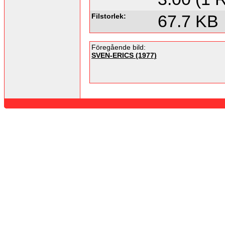
Filstorlek:
67.7 KB
Föregående bild:
SVEN-ERICS (1977)