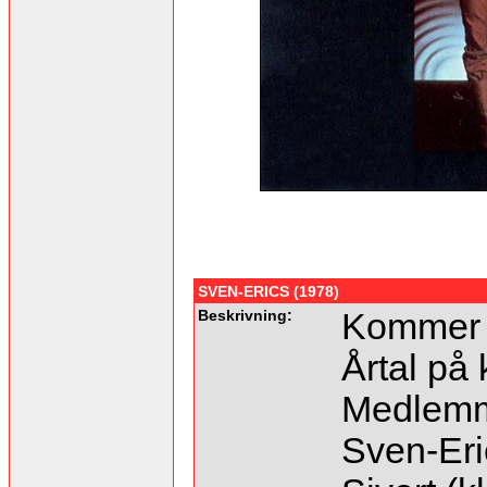
SVEN-ERICS (1978)
Beskrivning:
Kommer f
Årtal på 
Medlemm
Sven-Eric