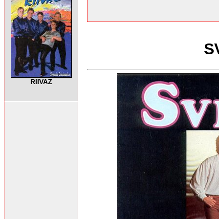
S
RIIVAZ