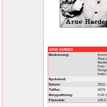
ARNE HARDES
Beskrivning:
Komme
Årtal 
Medle
Foto: 
Övrigt
Index
Nyckelord:
Datum:
2011-
Träffar:
4076
Betygsättning:
0.00 (
Filstorlek:
105.5