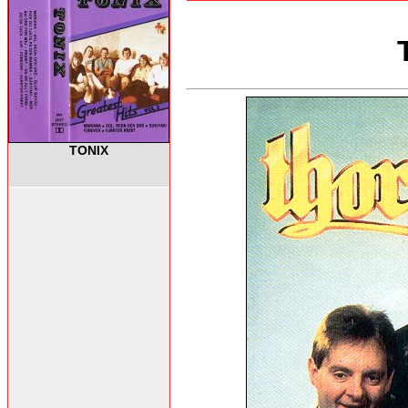
TONIX