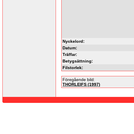
Nyckelord:
Datum:
Träffar:
Betygsättning:
Filstorlek:
Föregående bild:
THORLEIFS (1997)