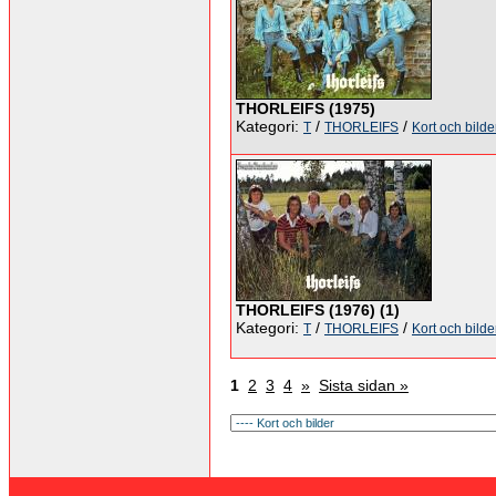
THORLEIFS (1975)
Kategori:
/
/
T
THORLEIFS
Kort och bilde
THORLEIFS (1976) (1)
Kategori:
/
/
T
THORLEIFS
Kort och bilde
1
2
3
4
»
Sista sidan »