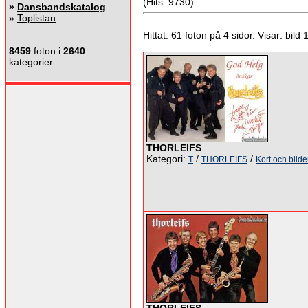
(Hits: 9730)
»
Dansbandskatalog
»
Toplistan
Hittat: 61 foton på 4 sidor. Visar: bild 1 
8459
foton i
2640
kategorier.
THORLEIFS
Kategori:
/
/
T
THORLEIFS
Kort och bilde