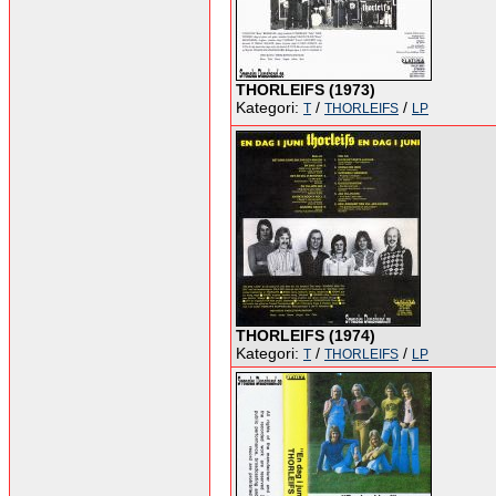
THORLEIFS (1973)
Kategori:
/
/
T
THORLEIFS
LP
THORLEIFS (1974)
Kategori:
/
/
T
THORLEIFS
LP