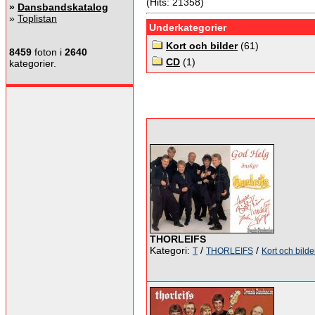
(Hits: 21358)
»
Dansbandskatalog
»
Toplistan
Underkategorier
Kort och bilder
(61)
8459
foton i
2640
CD
(1)
kategorier.
THORLEIFS
Kategori:
/
/
T
THORLEIFS
Kort och bilde