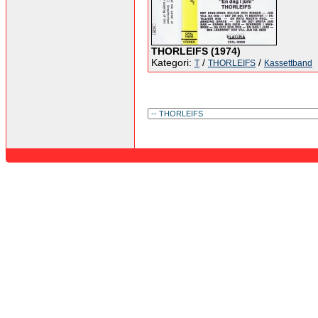
THORLEIFS (1974)
Kategori:
/
/
T
THORLEIFS
Kassettband