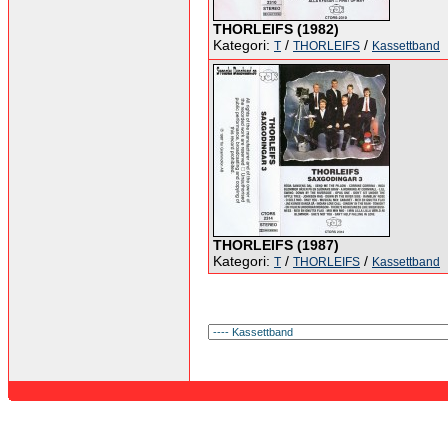
THORLEIFS (1982)
Kategori:
/
/
T
THORLEIFS
Kassettband
THORLEIFS (1987)
Kategori:
/
/
T
THORLEIFS
Kassettband