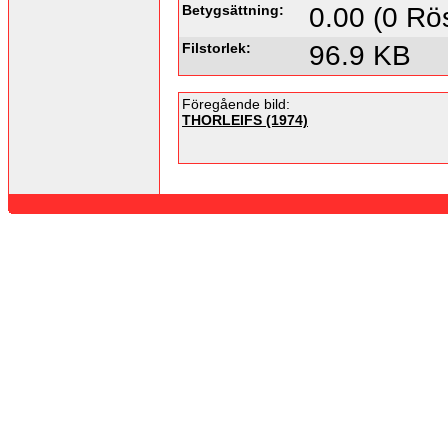
Betygsättning:
0.00 (0 Rös
Filstorlek:
96.9 KB
Föregående bild:
THORLEIFS (1974)