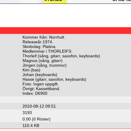
Kommer från: Norrhult.
Releaseår:1974.
Skivbolag: Platina.
Medlemmar i THORLEIFS:
Thorleif (sång, gitarr, saxofon, keyboards)
Magnus (sång, gitarr)
Jörgen (sång, trummor)
Kim (bas)
Johan (keyboards)
Hasse (gitarr, saxofon, keyboards)
Foto: Ingen uppgift.
Övrigt: Kassettband.
Index: D6900
2010-08-12 09:51
3193
0.00 (0 Röster)
110.4 KB