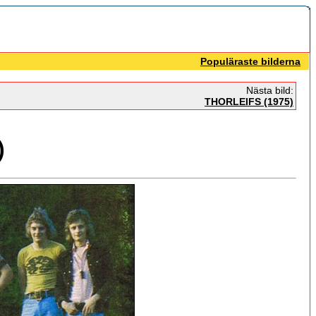
Populäraste bilderna
Nästa bild:
THORLEIFS (1975)
)