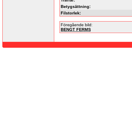
Betygsättning:
Filstorlek:
Föregående bild:
BENGT FERMS