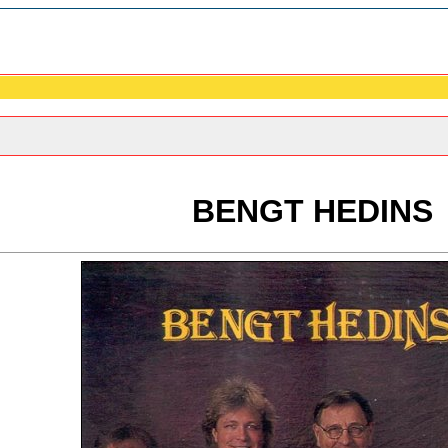
BENGT HEDINS