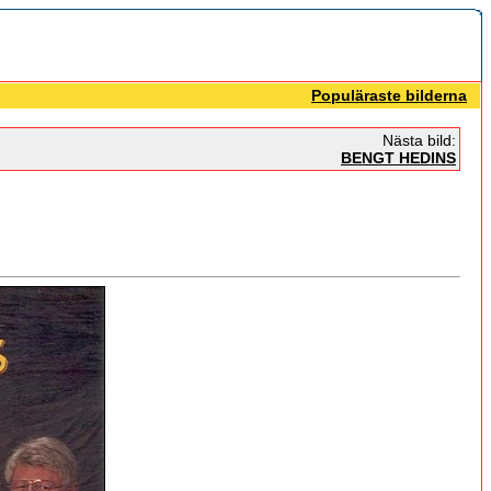
Populäraste bilderna
Nästa bild:
BENGT HEDINS