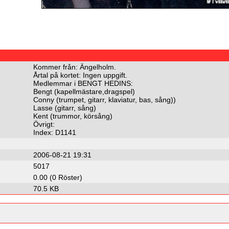
Kommer från: Ängelholm.
Årtal på kortet: Ingen uppgift.
Medlemmar i BENGT HEDINS:
Bengt (kapellmästare,dragspel)
Conny (trumpet, gitarr, klaviatur, bas, sång))
Lasse (gitarr, sång)
Kent (trummor, körsång)
Övrigt:
Index: D1141
2006-08-21 19:31
5017
0.00 (0 Röster)
70.5 KB