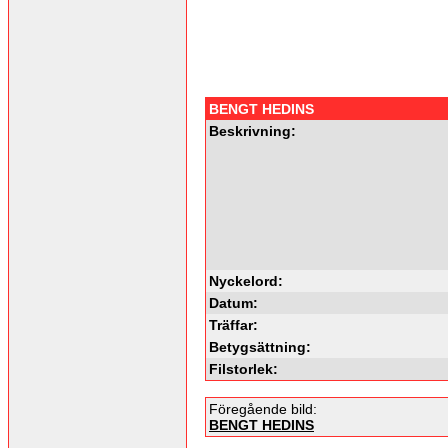
BENGT HEDINS
Beskrivning:
Nyckelord:
Datum:
Träffar:
Betygsättning:
Filstorlek:
Föregående bild:
BENGT HEDINS