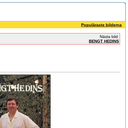
Populäraste bilderna
Nästa bild:
BENGT HEDINS