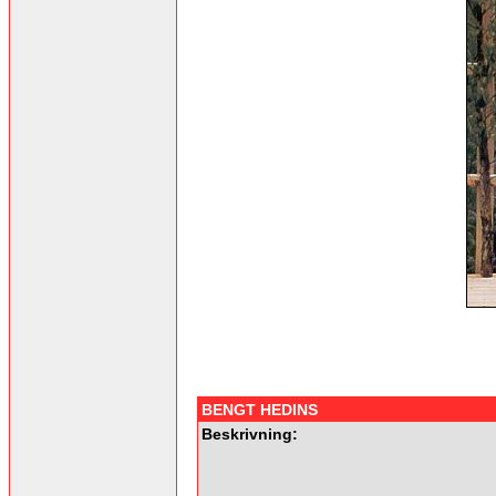
BENGT HEDINS
Beskrivning: