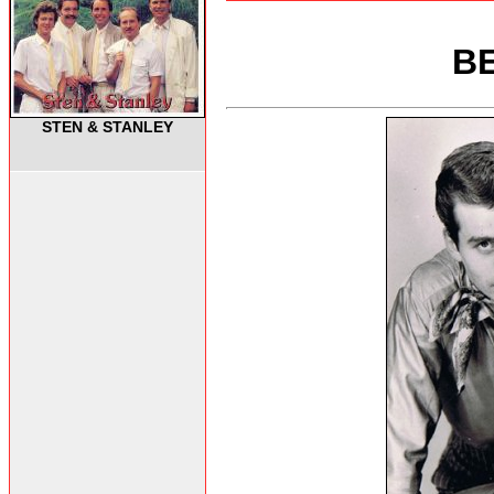
BE
STEN & STANLEY