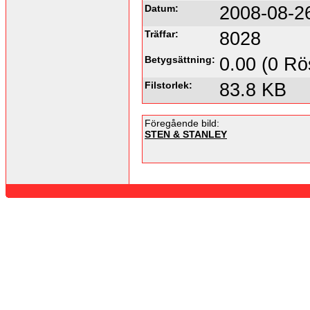
Datum:
2008-08-2
Träffar:
8028
Betygsättning:
0.00 (0 Rö
Filstorlek:
83.8 KB
Föregående bild:
STEN & STANLEY