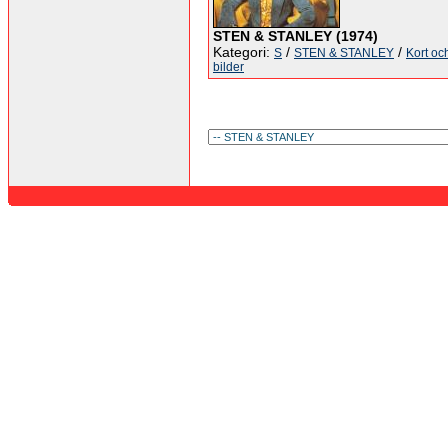
STEN & STANLEY (1974)
Kategori:
/
/
S
STEN & STANLEY
Kort oc
bilder