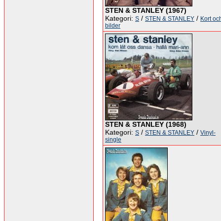
STEN & STANLEY (1967)
Kategori:
/
/
S
STEN & STANLEY
Kort oc
bilder
STEN & STANLEY (1968)
Kategori:
/
/
S
STEN & STANLEY
Vinyl-
single