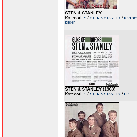
STEN & STANLEY
Kategori:
/
/
S
STEN & STANLEY
Kort oc
bilder
STEN & STANLEY (1963)
Kategori:
/
/
S
STEN & STANLEY
LP