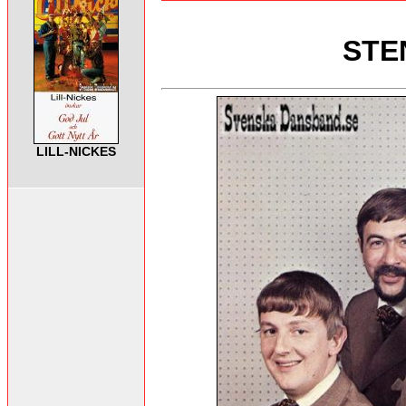
STE
LILL-NICKES