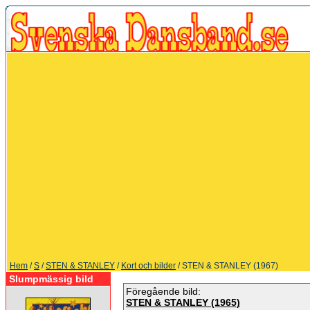
Hem
/
S
/
STEN & STANLEY
/
Kort och bilder
/ STEN & STANLEY (1967)
Slumpmässig bild
Föregående bild:
STEN & STANLEY (1965)