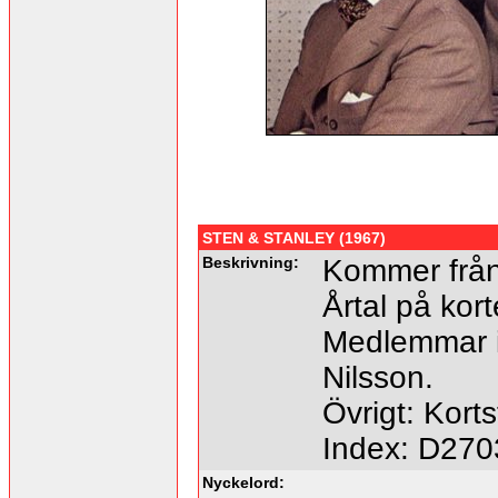
STEN & STANLEY (1967)
Beskrivning:
Kommer från
Årtal på kort
Medlemmar 
Nilsson.
Övrigt: Kort
Index: D270
Nyckelord: