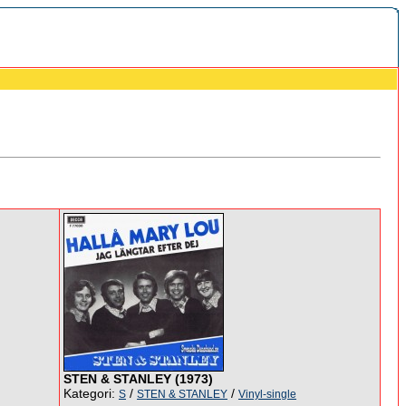
STEN & STANLEY (1973)
Kategori:
/
/
S
STEN & STANLEY
Vinyl-single