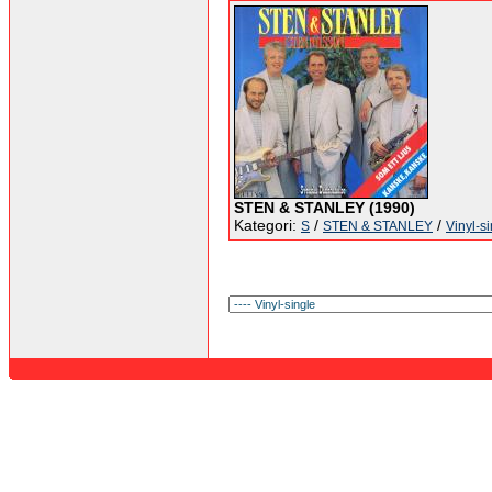
STEN & STANLEY (1990)
Kategori:
/
/
S
STEN & STANLEY
Vinyl-s