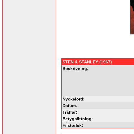
STEN & STANLEY (1967)
Beskrivning:
Nyckelord:
Datum:
Träffar:
Betygsättning:
Filstorlek: