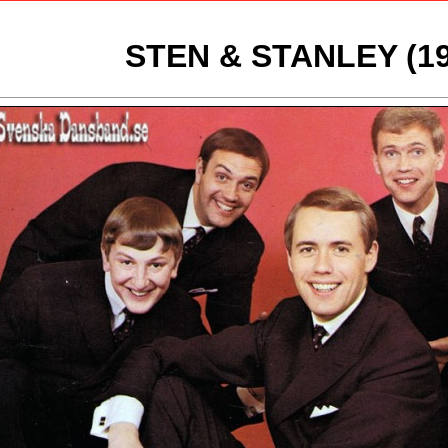
STEN & STANLEY (19