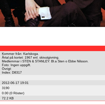
Kommer från: Karlskoga.
Årtal på kortet: 1967 enl. skivutgivning.
Medlemmar i STEN & STANLEY: Bl.a Sten o Ebbe Nilsson.
Foto: Ingen uppgift.
Övrigt:
Index: D8317
2012-06-17 19:01
3190
0.00 (0 Röster)
72.2 KB