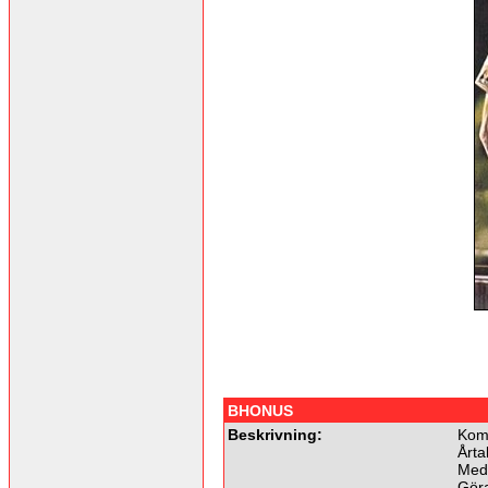
BHONUS
Beskrivning:
Kom
Årta
Med
Gör