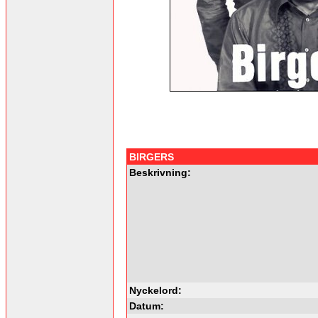
BIRGERS
Beskrivning:
Nyckelord:
Datum: