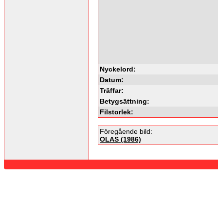
Nyckelord:
Datum:
Träffar:
Betygsättning:
Filstorlek:
Föregående bild:
OLAS (1986)