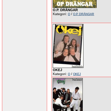
O.P. DRÄNGAR
Kategori:
/
O
O.P. DRÄNGAR
OKEJ
Kategori:
/
O
OKEJ