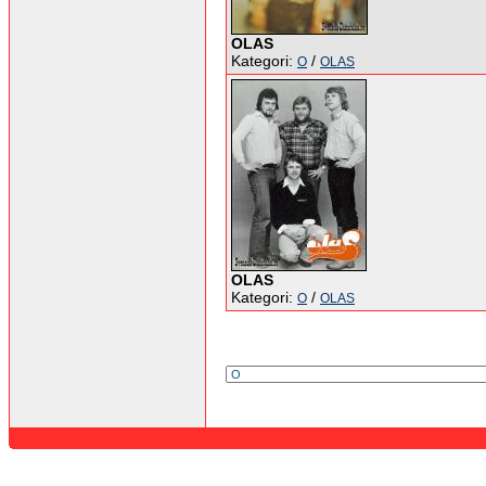
OLAS
Kategori:
/
O
OLAS
OLAS
Kategori:
/
O
OLAS