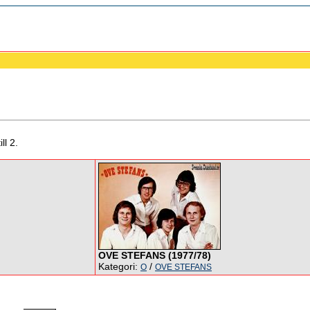
ll 2.
OVE STEFANS (1977/78)
Kategori:
/
O
OVE STEFANS