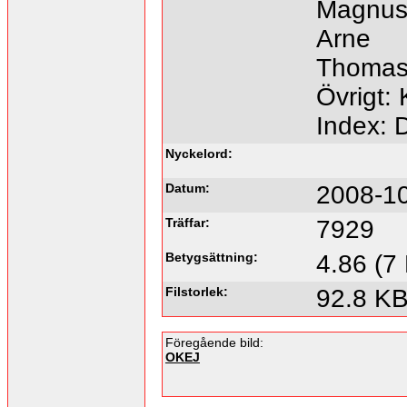
Magnu
Arne
Thoma
Övrigt:
Index: 
Nyckelord:
Datum:
2008-10
Träffar:
7929
Betygsättning:
4.86 (7
Filstorlek:
92.8 K
Föregående bild:
OKEJ