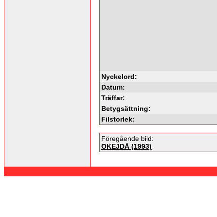
Nyckelord:
Datum:
Träffar:
Betygsättning:
Filstorlek:
Föregående bild:
OKEJDÅ (1993)