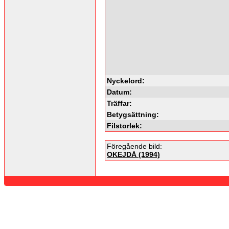
Nyckelord:
Datum:
Träffar:
Betygsättning:
Filstorlek:
Föregående bild:
OKEJDÅ (1994)