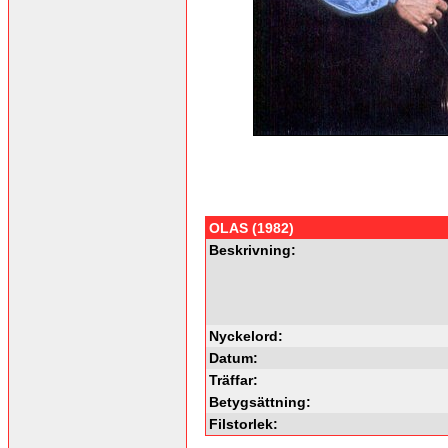
OLAS (1982)
Beskrivning:
Nyckelord:
Datum:
Träffar:
Betygsättning:
Filstorlek: