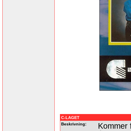
C-LAGET
Beskrivning:
Kommer f