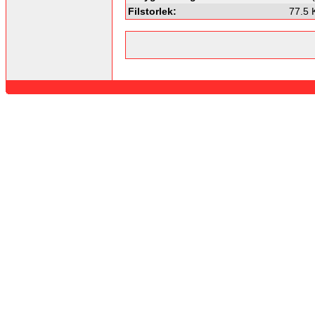
Filstorlek:
77.5 