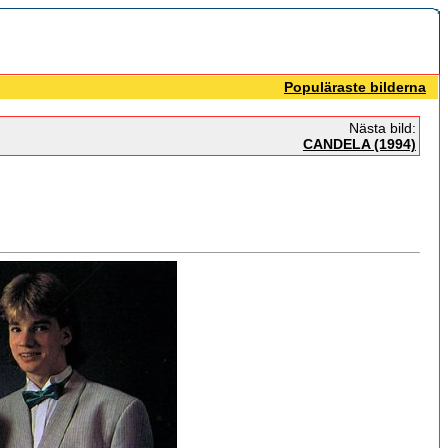
Populäraste bilderna
Nästa bild:
CANDELA (1994)