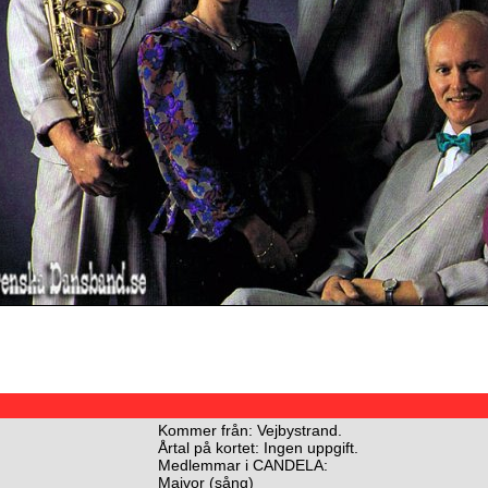
Kommer från: Vejbystrand.
Årtal på kortet: Ingen uppgift.
Medlemmar i CANDELA:
Maivor (sång)