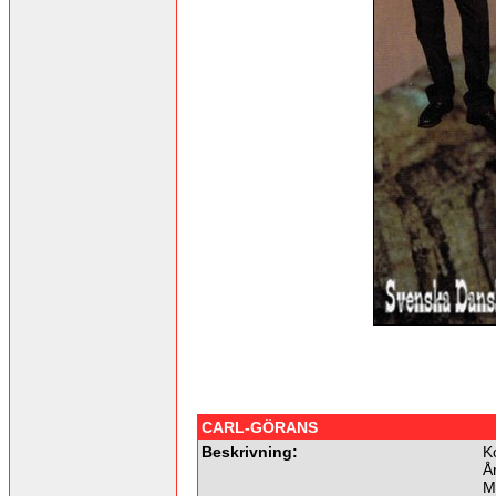
CARL-GÖRANS
Beskrivning:
K
År
M