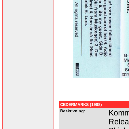
CEDERMARKS (1988)
Beskrivning:
Komme
Relea