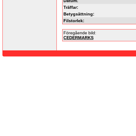
Datum:
Träffar:
Betygsättning:
Filstorlek:
Föregående bild:
CEDERMARKS