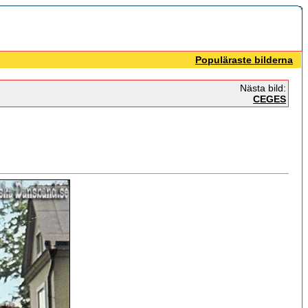
Populäraste bilderna
Nästa bild:
CEGES