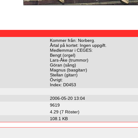
Kommer från: Norberg.
Årtal på kortet: Ingen uppgift.
Medlemmar i CEGES:
Bengt (orgel)
Lars-Åke (trummor)
Göran (sång)
Magnus (basgitarr)
Stellan (gitarr)
Övrigt:
Index: D0453
2006-05-20 13:04
9619
4.29 (7 Röster)
108.1 KB