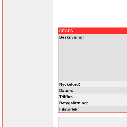
CEGES
Beskrivning:
Nyckelord:
Datum:
Träffar:
Betygsättning:
Filstorlek: