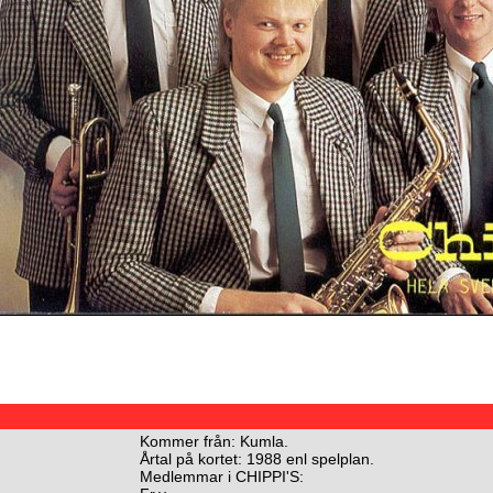
Kommer från: Kumla.
Årtal på kortet: 1988 enl spelplan.
Medlemmar i CHIPPI'S: