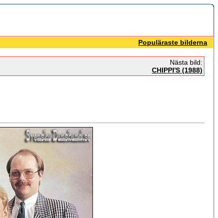
Populäraste bilderna
Nästa bild:
CHIPPI'S (1988)