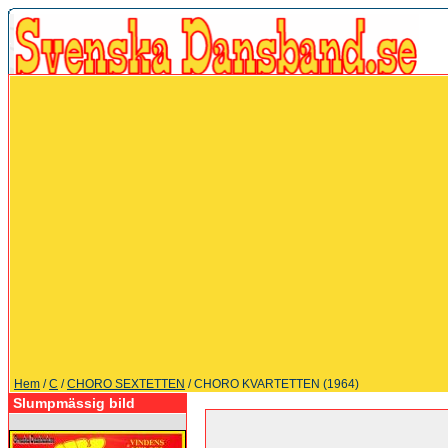
Hem
/
C
/
CHORO SEXTETTEN
/ CHORO KVARTETTEN (1964)
Slumpmässig bild