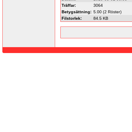
Träffar:
3064
Betygsättning:
5.00 (2 Röster)
Filstorlek:
84.5 KB